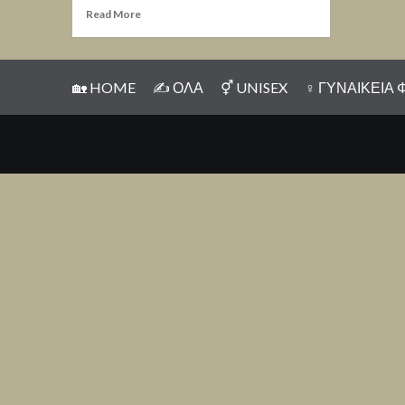
Read More
🏡 HOME
✍ ΟΛΑ
⚥ UNISEX
♀ ΓΥΝΑΙΚΕΙΑ