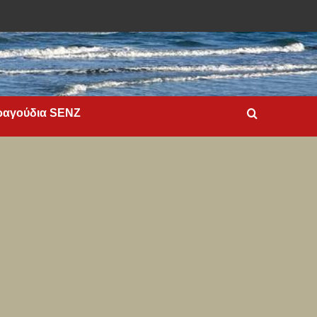
ραγούδια SENZ